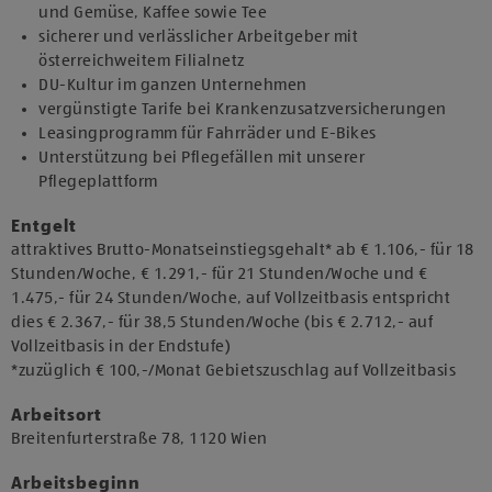
und Gemüse, Kaffee sowie Tee
sicherer und verlässlicher Arbeitgeber mit
österreichweitem Filialnetz
DU-Kultur im ganzen Unternehmen
vergünstigte Tarife bei Krankenzusatzversicherungen
Leasingprogramm für Fahrräder und E-Bikes
Unterstützung bei Pflegefällen mit unserer
Pflegeplattform
Entgelt
attraktives Brutto-Monatseinstiegsgehalt* ab € 1.106,- für 18
Stunden/Woche, € 1.291,- für 21 Stunden/Woche und €
1.475,- für 24 Stunden/Woche, auf Vollzeitbasis entspricht
dies € 2.367,- für 38,5 Stunden/Woche (bis € 2.712,- auf
Vollzeitbasis in der Endstufe)
*zuzüglich € 100,-/Monat Gebietszuschlag auf Vollzeitbasis
Arbeitsort
​Breitenfurterstraße 78, 1120 Wien​
Arbeitsbeginn