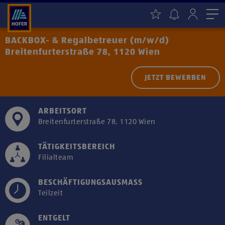
Me
BACKBOX- & Regalbetreuer (m/w/d)
Breitenfurterstraße 78, 1120 Wien
JETZT BEWERBEN
ARBEITSORT
Breitenfurterstraße 78, 1120 Wien
TÄTIGKEITSBEREICH
Filialteam
BESCHÄFTIGUNGSAUSMASS
Teilzeit
ENTGELT