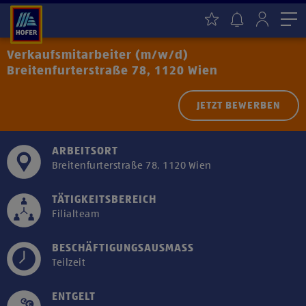
Me
Verkaufsmitarbeiter (m/w/d)
Breitenfurterstraße 78, 1120 Wien
JETZT BEWERBEN
ARBEITSORT
Breitenfurterstraße 78, 1120 Wien
TÄTIGKEITSBEREICH
Filialteam
BESCHÄFTIGUNGSAUSMASS
Teilzeit
ENTGELT