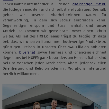
Lebensmitteleinzelhändler all denen
das richtige Umfeld
,
die loslegen möchten und sich selbst viel zutrauen. Deshalb
geben wir unseren Mitarbeiter:innen Raum für
Verantwortung, in dem sich jede:r einbringen kann.
Gegenseitiger Ansporn und Zusammenhalt sind unser
Antrieb, so kommen wir gemeinsam immer einen Schritt
weiter. Als Teil des HOFER Teams trägst du tagtäglich dazu
bei, dass wir unseren Kund:innen hochwertige Produkte zu
günstigen Preisen in unseren über 540 Filialen anbieten
können.
Diversität
sowie Fairness und Chancengleichheit
liegen uns bei HOFER ganz besonders am Herzen. Daher sind
bei uns Menschen jeden Geschlechts, Alters, jeder sexuellen
Orientierung und Religion oder mit Migrationshintergrund
herzlich willkommen.