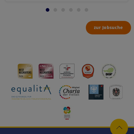
zur Jobsuche