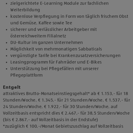
zielgerichtete E-Learning Module zur fachlichen
Weiterbildung
kostenlose Verpflegung in Form von täglich frischem Obst
und Gemüse, Kaffee sowie Tee
sicherer und verlässlicher Arbeitgeber mit
österreichweitem Filialnetz
DU-Kultur im ganzen Unternehmen
Möglichkeit von mehrmonatigen Sabbaticals
vergünstigte Tarife bei Krankenzusatzversicherungen
Leasingprogramm für Fahrräder und E-Bikes
Unterstützung bei Pflegefällen mit unserer
Pflegeplattform
Entgelt
attraktives Brutto-Monatseinstiegsgehalt* ab € 1.153,- für 18
Stunden/Woche, € 1.345,- für 21 Stunden/Woche, € 1.537,- für
24 Stunden/Woche, € 1.922,- für 30 Stunden/Woche, auf
Vollzeitbasis entspricht dies € 2.467,- für 38,5 Stunden/Woche
(bis € 2.867,- auf Vollzeitbasis in der Endstufe)
*zuzüglich € 100,-/Monat Gebietszuschlag auf Vollzeitbasis