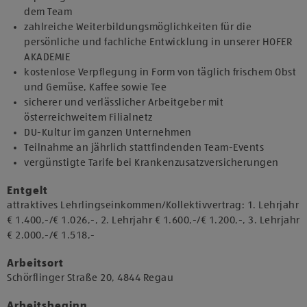
dem Team
zahlreiche Weiterbildungsmöglichkeiten für die
persönliche und fachliche Entwicklung in unserer HOFER
AKADEMIE
kostenlose Verpflegung in Form von täglich frischem Obst
und Gemüse, Kaffee sowie Tee
sicherer und verlässlicher Arbeitgeber mit
österreichweitem Filialnetz
DU-Kultur im ganzen Unternehmen
Teilnahme an jährlich stattfindenden Team-Events
vergünstigte Tarife bei Krankenzusatzversicherungen
Entgelt
attraktives Lehrlingseinkommen/Kollektivvertrag: 1. Lehrjahr
€ 1.400,-/€ 1.026,-, 2. Lehrjahr € 1.600,-/€ 1.200,-, 3. Lehrjahr
€ 2.000,-/€ 1.518,-
Arbeitsort
​Schörflinger Straße 20, 4844 Regau​​
Arbeitsbeginn