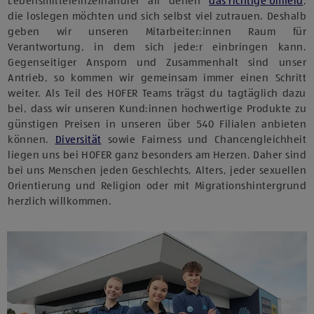
Lebensmitteleinzelhändler all denen
das richtige Umfeld
,
die loslegen möchten und sich selbst viel zutrauen. Deshalb
geben wir unseren Mitarbeiter:innen Raum für
Verantwortung, in dem sich jede:r einbringen kann.
Gegenseitiger Ansporn und Zusammenhalt sind unser
Antrieb, so kommen wir gemeinsam immer einen Schritt
weiter. Als Teil des HOFER Teams trägst du tagtäglich dazu
bei, dass wir unseren Kund:innen hochwertige Produkte zu
günstigen Preisen in unseren über 540 Filialen anbieten
können.
Diversität
sowie Fairness und Chancengleichheit
liegen uns bei HOFER ganz besonders am Herzen. Daher sind
bei uns Menschen jeden Geschlechts, Alters, jeder sexuellen
Orientierung und Religion oder mit Migrationshintergrund
herzlich willkommen.