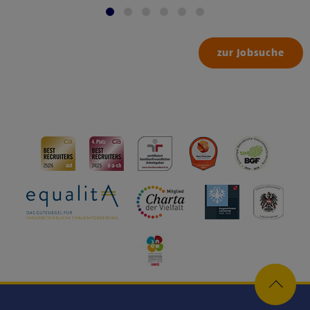
zur Jobsuche