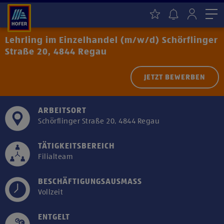
Me
Lehrling im Einzelhandel (m/w/d) Schörflinger
Straße 20, 4844 Regau
JETZT BEWERBEN
ARBEITSORT
Schörflinger Straße 20, 4844 Regau
TÄTIGKEITSBEREICH
Filialteam
BESCHÄFTIGUNGSAUSMASS
Vollzeit
ENTGELT