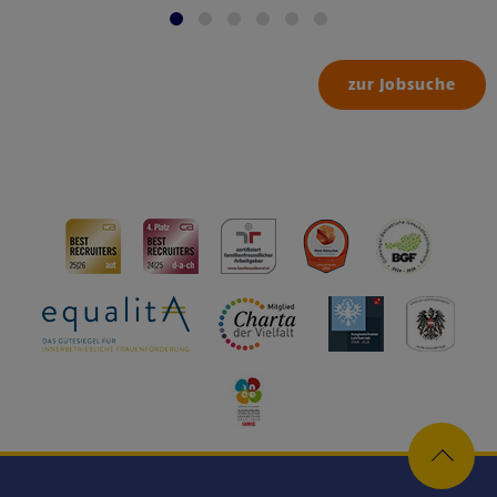
zur Jobsuche