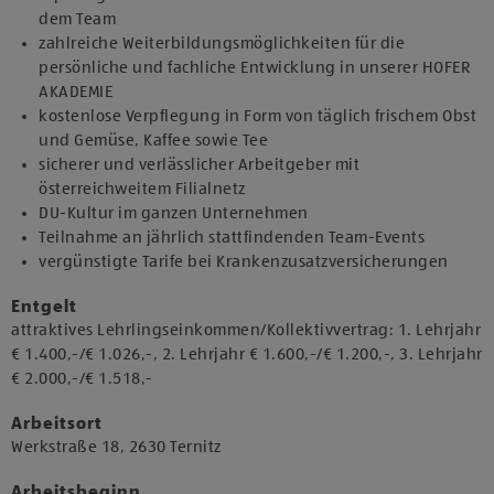
dem Team
zahlreiche Weiterbildungsmöglichkeiten für die
persönliche und fachliche Entwicklung in unserer HOFER
AKADEMIE
kostenlose Verpflegung in Form von täglich frischem Obst
und Gemüse, Kaffee sowie Tee
sicherer und verlässlicher Arbeitgeber mit
österreichweitem Filialnetz
DU-Kultur im ganzen Unternehmen
Teilnahme an jährlich stattfindenden Team-Events
vergünstigte Tarife bei Krankenzusatzversicherungen
Entgelt
attraktives Lehrlingseinkommen/Kollektivvertrag: 1. Lehrjahr
€ 1.400,-/€ 1.026,-, 2. Lehrjahr € 1.600,-/€ 1.200,-, 3. Lehrjahr
€ 2.000,-/€ 1.518,-
Arbeitsort
​Werkstraße 18, 2630 Ternitz​​
Arbeitsbeginn