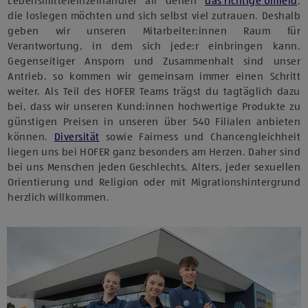
Lebensmitteleinzelhändler all denen
das richtige Umfeld
,
die loslegen möchten und sich selbst viel zutrauen. Deshalb
geben wir unseren Mitarbeiter:innen Raum für
Verantwortung, in dem sich jede:r einbringen kann.
Gegenseitiger Ansporn und Zusammenhalt sind unser
Antrieb, so kommen wir gemeinsam immer einen Schritt
weiter. Als Teil des HOFER Teams trägst du tagtäglich dazu
bei, dass wir unseren Kund:innen hochwertige Produkte zu
günstigen Preisen in unseren über 540 Filialen anbieten
können.
Diversität
sowie Fairness und Chancengleichheit
liegen uns bei HOFER ganz besonders am Herzen. Daher sind
bei uns Menschen jeden Geschlechts, Alters, jeder sexuellen
Orientierung und Religion oder mit Migrationshintergrund
herzlich willkommen.