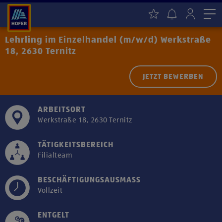
Me
Lehrling im Einzelhandel (m/w/d) Werkstraße
18, 2630 Ternitz
JETZT BEWERBEN
ARBEITSORT
Werkstraße 18, 2630 Ternitz
TÄTIGKEITSBEREICH
Filialteam
BESCHÄFTIGUNGSAUSMASS
Vollzeit
ENTGELT