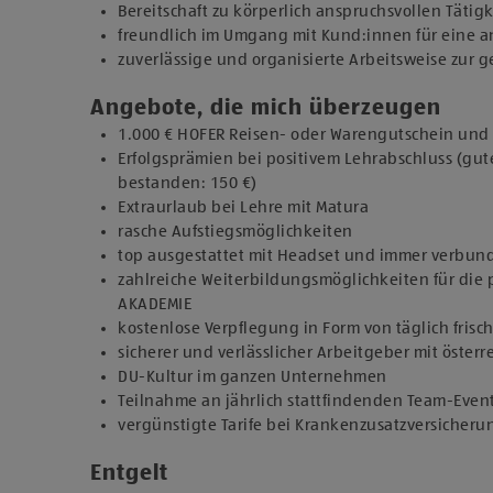
Bereitschaft zu körperlich anspruchsvollen Tätig
freundlich im Umgang mit Kund:innen für eine
zuverlässige und organisierte Arbeitsweise zur
Angebote, die mich überzeugen
1.000 € HOFER Reisen- oder Warengutschein und z
Erfolgsprämien bei positivem Lehrabschluss (gut
bestanden: 150 €)
Extraurlaub bei Lehre mit Matura
rasche Aufstiegsmöglichkeiten
top ausgestattet mit Headset und immer verbun
zahlreiche Weiterbildungsmöglichkeiten für die 
AKADEMIE
kostenlose Verpflegung in Form von täglich fris
sicherer und verlässlicher Arbeitgeber mit österr
DU-Kultur im ganzen Unternehmen
Teilnahme an jährlich stattfindenden Team-Even
vergünstigte Tarife bei Krankenzusatzversicher
Entgelt