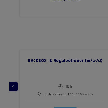
BACKBOX- & Regalbetreuer (m/w/d)
18 h
Gudrunstraße 144, 1100 Wien