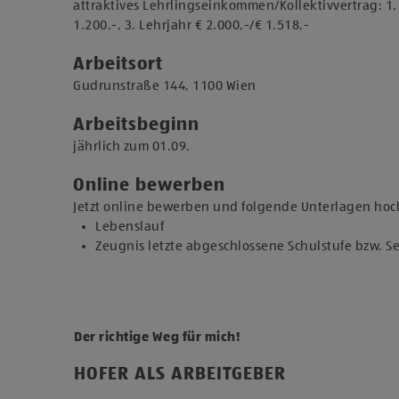
attraktives Lehrlingseinkommen/Kollektivvertrag: 1. L
1.200,-, 3. Lehrjahr € 2.000,-/€ 1.518,-
Arbeitsort
​Gudrunstraße 144, 1100 Wien​​
Arbeitsbeginn
jährlich zum 01.09.​
Online bewerben
Jetzt online bewerben und folgende Unterlagen hoc
Lebenslauf
Zeugnis letzte abgeschlossene Schulstufe bzw. 
Der richtige Weg für mich!
HOFER ALS ARBEITGEBER