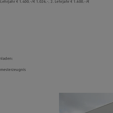
ehrjahr € 1.400,-/€ 1.026,-, 2. Lehrjahr € 1.600,-/€
hladen:
Semesterzeugnis