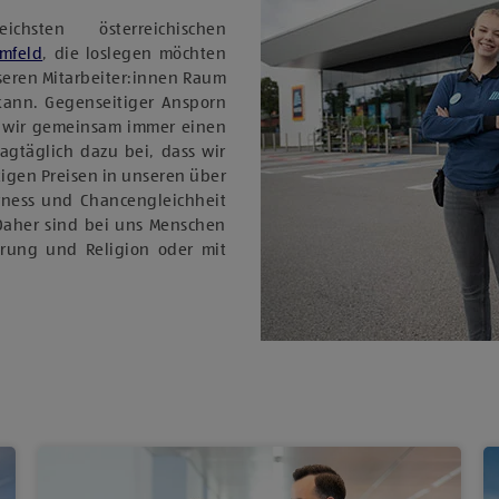
sten österreichischen
Umfeld
, die loslegen möchten
nseren Mitarbeiter:innen Raum
 kann. Gegenseitiger Ansporn
 wir gemeinsam immer einen
tagtäglich dazu bei, dass wir
igen Preisen in unseren über
rness und Chancengleichheit
Daher sind bei uns Menschen
ierung und Religion oder mit