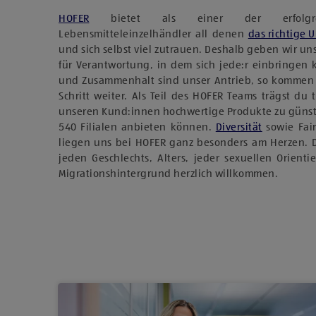
HOFER
bietet als einer der erfolgreich
Lebensmitteleinzelhändler all denen
das richtige 
und sich selbst viel zutrauen. Deshalb geben wir u
für Verantwortung, in dem sich jede:r einbringen
und Zusammenhalt sind unser Antrieb, so kommen
Schritt weiter. Als Teil des HOFER Teams trägst du 
unseren Kund:innen hochwertige Produkte zu günst
540 Filialen anbieten können.
Diversität
sowie Fai
liegen uns bei HOFER ganz besonders am Herzen. 
jeden Geschlechts, Alters, jeder sexuellen Orient
Migrationshintergrund herzlich willkommen.