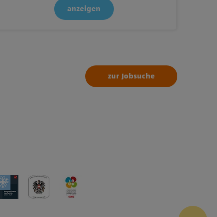
anzeigen
zur Jobsuche