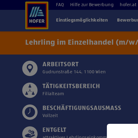
FAQ
Hilfe zur Bewerbung
hofer.at
Einstiegsmöglichkeiten
Bewerbun
Lehrling im Einzelhandel (m/w
ARBEITSORT
Gudrunstraße 144, 1100 Wien
TÄTIGKEITSBEREICH
Filialteam
BESCHÄFTIGUNGSAUSMASS
Vollzeit
ENTGELT
attraktives Lehrlingseinkommen/Kollektivver