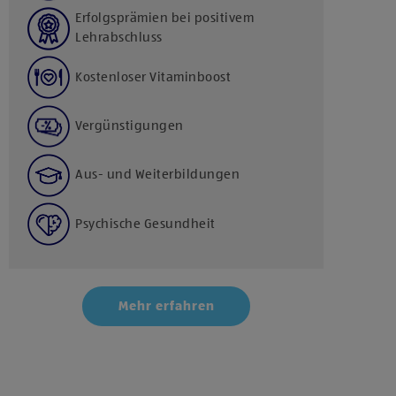
Erfolgsprämien bei positivem
Lehrabschluss
Kostenloser Vitaminboost
Vergünstigungen
Aus- und Weiterbildungen
Psychische Gesundheit
Mehr erfahren
Klicke hier und stimme der Nutzung von Diensten