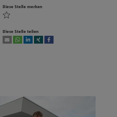
bzw. Technologien von Drittanbietern zu, um
diesen Inhalt anzuzeigen.
Diese Stelle merken
Diese Stelle teilen