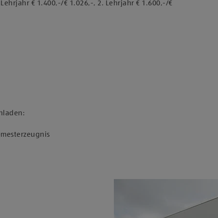
ehrjahr € 1.400,-/€ 1.026,-, 2. Lehrjahr € 1.600,-/€
hladen:
Semesterzeugnis