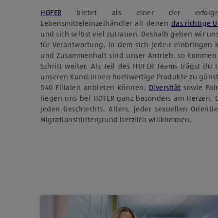
HOFER
bietet als einer der erfolgreich
Lebensmitteleinzelhändler all denen
das richtige 
und sich selbst viel zutrauen. Deshalb geben wir u
für Verantwortung, in dem sich jede:r einbringen
und Zusammenhalt sind unser Antrieb, so kommen
Schritt weiter. Als Teil des HOFER Teams trägst du 
unseren Kund:innen hochwertige Produkte zu günst
540 Filialen anbieten können.
Diversität
sowie Fai
liegen uns bei HOFER ganz besonders am Herzen. 
jeden Geschlechts, Alters, jeder sexuellen Orient
Migrationshintergrund herzlich willkommen.