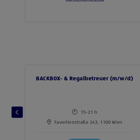
BACKBOX- & Regalbetreuer (m/w/d)
15-21 h
Favoritenstraße 243, 1100 Wien