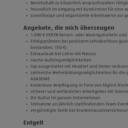
Bereitschaft zu körperlich anspruchsvollen Tätig
freundlich im Umgang mit Kund:innen für eine
zuverlässige und organisierte Arbeitsweise zur
Angebote, die mich überzeugen
1.000 € HOFER Reisen- oder Warengutschein und z
Erfolgsprämien bei positivem Lehrabschluss (gut
bestanden: 150 €)
Extraurlaub bei Lehre mit Matura
rasche Aufstiegsmöglichkeiten
top ausgestattet mit Headset und immer verbun
zahlreiche Weiterbildungsmöglichkeiten für die 
AKADEMIE
kostenlose Verpflegung in Form von täglich fris
sicherer und verlässlicher Arbeitgeber mit österr
DU-Kultur im ganzen Unternehmen
Teilnahme an jährlich stattfindenden Team-Even
vergünstigte Tarife bei Krankenzusatzversicher
Entgelt