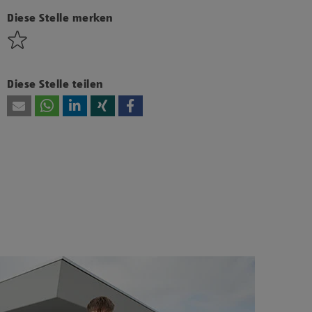
bzw. Technologien von Drittanbietern zu, um
diesen Inhalt anzuzeigen.
Diese Stelle merken
Diese Stelle teilen