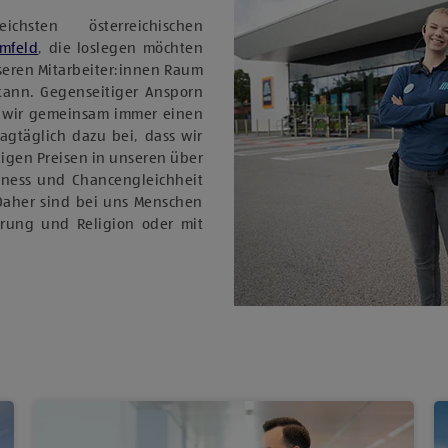
sten österreichischen
Umfeld
, die loslegen möchten
nseren Mitarbeiter:innen Raum
 kann. Gegenseitiger Ansporn
 wir gemeinsam immer einen
tagtäglich dazu bei, dass wir
igen Preisen in unseren über
rness und Chancengleichheit
Daher sind bei uns Menschen
ierung und Religion oder mit