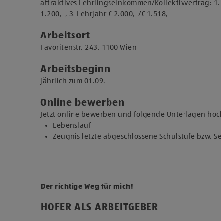
attraktives Lehrlingseinkommen/Kollektivvertrag: 1. L
1.200,-, 3. Lehrjahr € 2.000,-/€ 1.518,-
Arbeitsort
​Favoritenstr. 243, 1100 Wien​​
Arbeitsbeginn
jährlich zum 01.09.​
Online bewerben
Jetzt online bewerben und folgende Unterlagen hoc
Lebenslauf
Zeugnis letzte abgeschlossene Schulstufe bzw. 
Der richtige Weg für mich!
HOFER ALS ARBEITGEBER