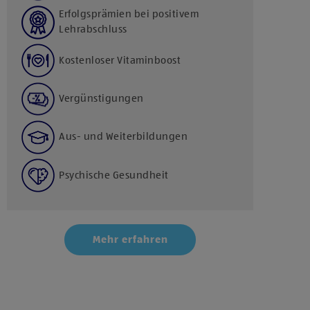
Erfolgsprämien bei positivem
Lehrabschluss
Kostenloser Vitaminboost
Vergünstigungen
Aus- und Weiterbildungen
Psychische Gesundheit
Mehr erfahren
Klicke hier und stimme der Nutzung von Diensten