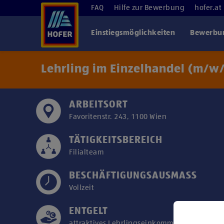
FAQ
Hilfe zur Bewerbung
hofer.at
Einstiegsmöglichkeiten
Bewerbun
Lehrling im Einzelhandel (m/w/
ARBEITSORT
Favoritenstr. 243, 1100 Wien
TÄTIGKEITSBEREICH
Filialteam
BESCHÄFTIGUNGSAUSMASS
Vollzeit
ENTGELT
attraktives Lehrlingseinkommen/Kollektivver