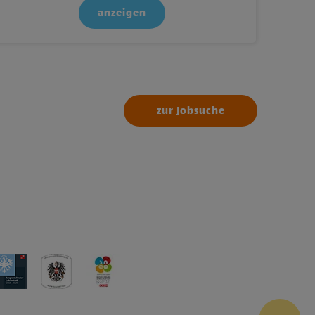
anzeigen
zur Jobsuche