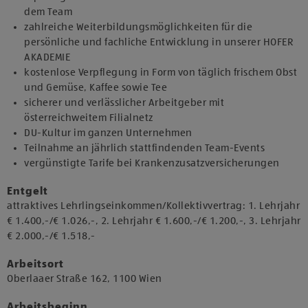
dem Team
zahlreiche Weiterbildungsmöglichkeiten für die
persönliche und fachliche Entwicklung in unserer HOFER
AKADEMIE
kostenlose Verpflegung in Form von täglich frischem Obst
und Gemüse, Kaffee sowie Tee
sicherer und verlässlicher Arbeitgeber mit
österreichweitem Filialnetz
DU-Kultur im ganzen Unternehmen
Teilnahme an jährlich stattfindenden Team-Events
vergünstigte Tarife bei Krankenzusatzversicherungen
Entgelt
attraktives Lehrlingseinkommen/Kollektivvertrag: 1. Lehrjahr
€ 1.400,-/€ 1.026,-, 2. Lehrjahr € 1.600,-/€ 1.200,-, 3. Lehrjahr
€ 2.000,-/€ 1.518,-
Arbeitsort
​Oberlaaer Straße 162, 1100 Wien​​
Arbeitsbeginn