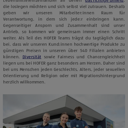
Lebensmitteleinzelhändler all denen
das richtige Umfeld
,
die loslegen möchten und sich selbst viel zutrauen. Deshalb
geben wir unseren Mitarbeiter:innen Raum für
Verantwortung, in dem sich jede:r einbringen kann.
Gegenseitiger Ansporn und Zusammenhalt sind unser
Antrieb, so kommen wir gemeinsam immer einen Schritt
weiter. Als Teil des HOFER Teams trägst du tagtäglich dazu
bei, dass wir unseren Kund:innen hochwertige Produkte zu
günstigen Preisen in unseren über 540 Filialen anbieten
können.
Diversität
sowie Fairness und Chancengleichheit
liegen uns bei HOFER ganz besonders am Herzen. Daher sind
bei uns Menschen jeden Geschlechts, Alters, jeder sexuellen
Orientierung und Religion oder mit Migrationshintergrund
herzlich willkommen.