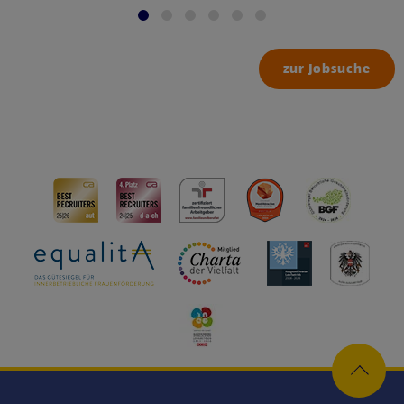
zur Jobsuche