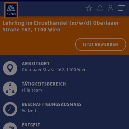
Me
Lehrling im Einzelhandel (m/w/d) Oberlaaer
Straße 162, 1100 Wien
JETZT BEWERBEN
ARBEITSORT
Oberlaaer Straße 162, 1100 Wien
TÄTIGKEITSBEREICH
Filialteam
BESCHÄFTIGUNGSAUSMASS
Vollzeit
ENTGELT