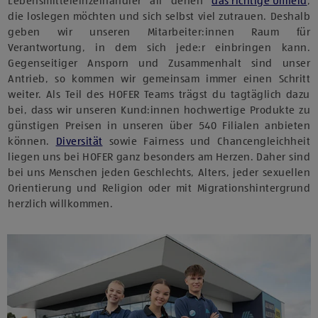
Lebensmitteleinzelhändler all denen
das richtige Umfeld
,
die loslegen möchten und sich selbst viel zutrauen. Deshalb
geben wir unseren Mitarbeiter:innen Raum für
Verantwortung, in dem sich jede:r einbringen kann.
Gegenseitiger Ansporn und Zusammenhalt sind unser
Antrieb, so kommen wir gemeinsam immer einen Schritt
weiter. Als Teil des HOFER Teams trägst du tagtäglich dazu
bei, dass wir unseren Kund:innen hochwertige Produkte zu
günstigen Preisen in unseren über 540 Filialen anbieten
können.
Diversität
sowie Fairness und Chancengleichheit
liegen uns bei HOFER ganz besonders am Herzen. Daher sind
bei uns Menschen jeden Geschlechts, Alters, jeder sexuellen
Orientierung und Religion oder mit Migrationshintergrund
herzlich willkommen.