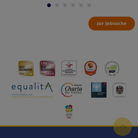
zur Jobsuche