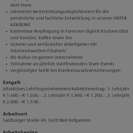
dem Team
zahlreiche Weiterbildungsmöglichkeiten für die
persönliche und fachliche Entwicklung in unserer HOFER
AKADEMIE
kostenlose Verpflegung in Form von täglich frischem Obst
und Gemüse, Kaffee sowie Tee
sicherer und verlässlicher Arbeitgeber mit
österreichweitem Filialnetz
DU-Kultur im ganzen Unternehmen
Teilnahme an jährlich stattfindenden Team-Events
vergünstigte Tarife bei Krankenzusatzversicherungen
Entgelt
attraktives Lehrlingseinkommen/Kollektivvertrag: 1. Lehrjahr
€ 1.400,-/€ 1.026,-, 2. Lehrjahr € 1.600,-/€ 1.200,-, 3. Lehrjahr
€ 2.000,-/€ 1.518,-
Arbeitsort
​Salzburger Straße 69, 5630 Bad Hofgastein​​
Arbeitsbeginn