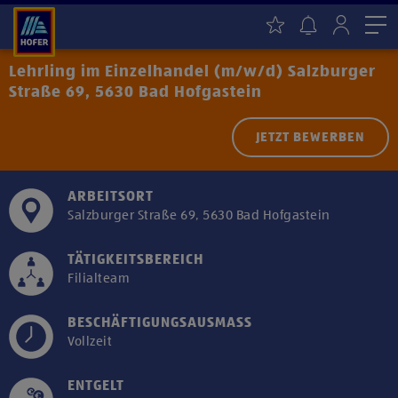
Me
Lehrling im Einzelhandel (m/w/d) Salzburger
Straße 69, 5630 Bad Hofgastein
JETZT BEWERBEN
ARBEITSORT
Salzburger Straße 69, 5630 Bad Hofgastein
TÄTIGKEITSBEREICH
Filialteam
BESCHÄFTIGUNGSAUSMASS
Vollzeit
ENTGELT