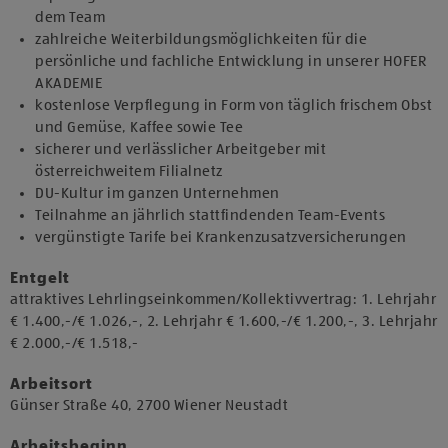
dem Team
zahlreiche Weiterbildungsmöglichkeiten für die
persönliche und fachliche Entwicklung in unserer HOFER
AKADEMIE
kostenlose Verpflegung in Form von täglich frischem Obst
und Gemüse, Kaffee sowie Tee
sicherer und verlässlicher Arbeitgeber mit
österreichweitem Filialnetz
DU-Kultur im ganzen Unternehmen
Teilnahme an jährlich stattfindenden Team-Events
vergünstigte Tarife bei Krankenzusatzversicherungen
Entgelt
attraktives Lehrlingseinkommen/Kollektivvertrag: 1. Lehrjahr
€ 1.400,-/€ 1.026,-, 2. Lehrjahr € 1.600,-/€ 1.200,-, 3. Lehrjahr
€ 2.000,-/€ 1.518,-
Arbeitsort
​Günser Straße 40, 2700 Wiener Neustadt​​
Arbeitsbeginn