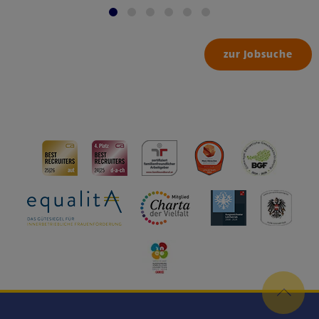
zur Jobsuche