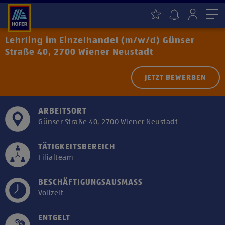
Me
Lehrling im Einzelhandel (m/w/d) Günser
Straße 40, 2700 Wiener Neustadt
JETZT BEWERBEN
ARBEITSORT
Günser Straße 40, 2700 Wiener Neustadt
TÄTIGKEITSBEREICH
Filialteam
BESCHÄFTIGUNGSAUSMASS
Vollzeit
ENTGELT