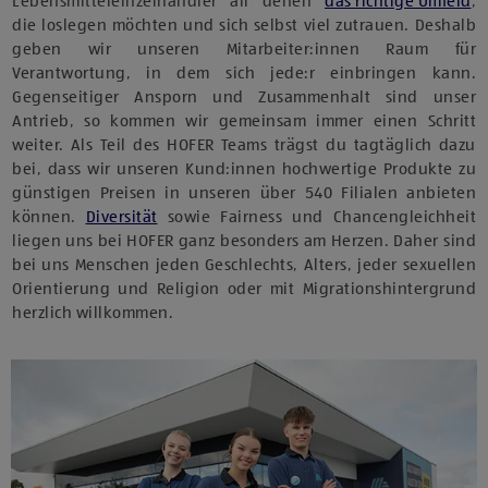
Lebensmitteleinzelhändler all denen
das richtige Umfeld
,
die loslegen möchten und sich selbst viel zutrauen. Deshalb
geben wir unseren Mitarbeiter:innen Raum für
Verantwortung, in dem sich jede:r einbringen kann.
Gegenseitiger Ansporn und Zusammenhalt sind unser
Antrieb, so kommen wir gemeinsam immer einen Schritt
weiter. Als Teil des HOFER Teams trägst du tagtäglich dazu
bei, dass wir unseren Kund:innen hochwertige Produkte zu
günstigen Preisen in unseren über 540 Filialen anbieten
können.
Diversität
sowie Fairness und Chancengleichheit
liegen uns bei HOFER ganz besonders am Herzen. Daher sind
bei uns Menschen jeden Geschlechts, Alters, jeder sexuellen
Orientierung und Religion oder mit Migrationshintergrund
herzlich willkommen.