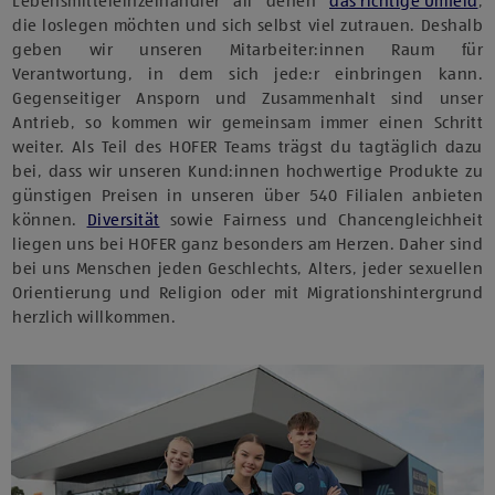
Lebensmitteleinzelhändler all denen
das richtige Umfeld
,
die loslegen möchten und sich selbst viel zutrauen. Deshalb
geben wir unseren Mitarbeiter:innen Raum für
Verantwortung, in dem sich jede:r einbringen kann.
Gegenseitiger Ansporn und Zusammenhalt sind unser
Antrieb, so kommen wir gemeinsam immer einen Schritt
weiter. Als Teil des HOFER Teams trägst du tagtäglich dazu
bei, dass wir unseren Kund:innen hochwertige Produkte zu
günstigen Preisen in unseren über 540 Filialen anbieten
können.
Diversität
sowie Fairness und Chancengleichheit
liegen uns bei HOFER ganz besonders am Herzen. Daher sind
bei uns Menschen jeden Geschlechts, Alters, jeder sexuellen
Orientierung und Religion oder mit Migrationshintergrund
herzlich willkommen.