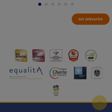
zur Jobsuche