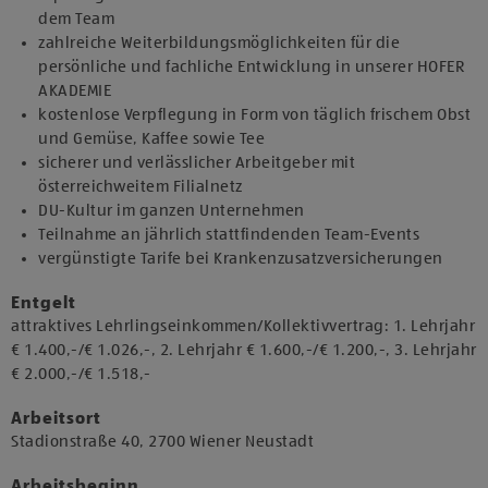
dem Team
zahlreiche Weiterbildungsmöglichkeiten für die
persönliche und fachliche Entwicklung in unserer HOFER
AKADEMIE
kostenlose Verpflegung in Form von täglich frischem Obst
und Gemüse, Kaffee sowie Tee
sicherer und verlässlicher Arbeitgeber mit
österreichweitem Filialnetz
DU-Kultur im ganzen Unternehmen
Teilnahme an jährlich stattfindenden Team-Events
vergünstigte Tarife bei Krankenzusatzversicherungen
Entgelt
attraktives Lehrlingseinkommen/Kollektivvertrag: 1. Lehrjahr
€ 1.400,-/€ 1.026,-, 2. Lehrjahr € 1.600,-/€ 1.200,-, 3. Lehrjahr
€ 2.000,-/€ 1.518,-
Arbeitsort
​Stadionstraße 40, 2700 Wiener Neustadt​​
Arbeitsbeginn