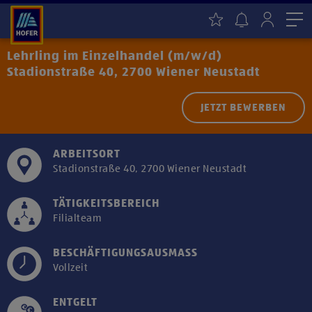
Me
Lehrling im Einzelhandel (m/w/d)
Stadionstraße 40, 2700 Wiener Neustadt
JETZT BEWERBEN
ARBEITSORT
Stadionstraße 40, 2700 Wiener Neustadt
TÄTIGKEITSBEREICH
Filialteam
BESCHÄFTIGUNGSAUSMASS
Vollzeit
ENTGELT