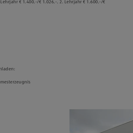
ehrjahr € 1.400,-/€ 1.026,-, 2. Lehrjahr € 1.600,-/€
hladen:
Semesterzeugnis