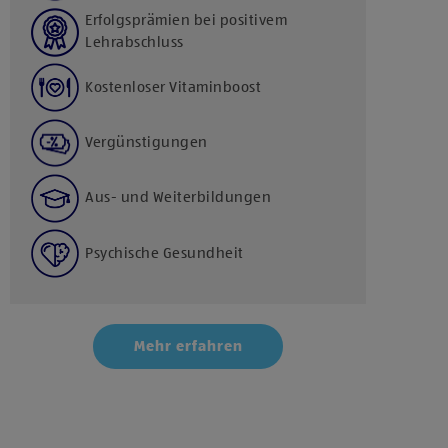
Erfolgsprämien bei positivem
Lehrabschluss
Kostenloser Vitaminboost
Vergünstigungen
Aus- und Weiterbildungen
Psychische Gesundheit
Mehr erfahren
Klicke hier und stimme der Nutzung von Diensten