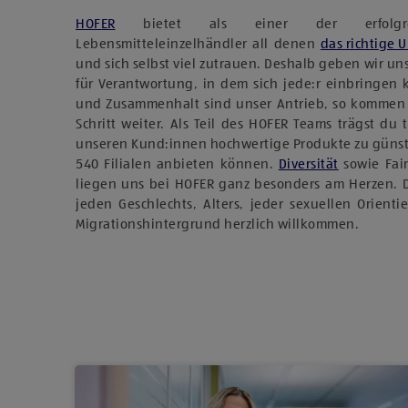
HOFER
bietet als einer der erfolgreich
Lebensmitteleinzelhändler all denen
das richtige 
und sich selbst viel zutrauen. Deshalb geben wir u
für Verantwortung, in dem sich jede:r einbringen
und Zusammenhalt sind unser Antrieb, so kommen
Schritt weiter. Als Teil des HOFER Teams trägst du 
unseren Kund:innen hochwertige Produkte zu günst
540 Filialen anbieten können.
Diversität
sowie Fai
liegen uns bei HOFER ganz besonders am Herzen. 
jeden Geschlechts, Alters, jeder sexuellen Orient
Migrationshintergrund herzlich willkommen.