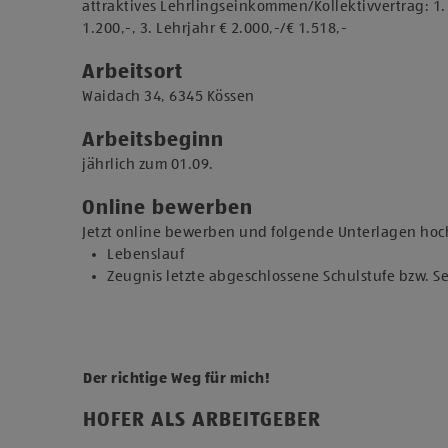
attraktives Lehrlingseinkommen/Kollektivvertrag: 1. L
1.200,-, 3. Lehrjahr € 2.000,-/€ 1.518,-
Arbeitsort
​Waidach 34, 6345 Kössen​​
Arbeitsbeginn
jährlich zum 01.09.​
Online bewerben
Jetzt online bewerben und folgende Unterlagen hoc
Lebenslauf
Zeugnis letzte abgeschlossene Schulstufe bzw. 
Der richtige Weg für mich!
HOFER ALS ARBEITGEBER