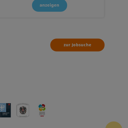
anzeigen
zur Jobsuche