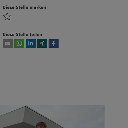
bzw. Technologien von Drittanbietern zu, um
diesen Inhalt anzuzeigen.
Diese Stelle merken
Diese Stelle teilen