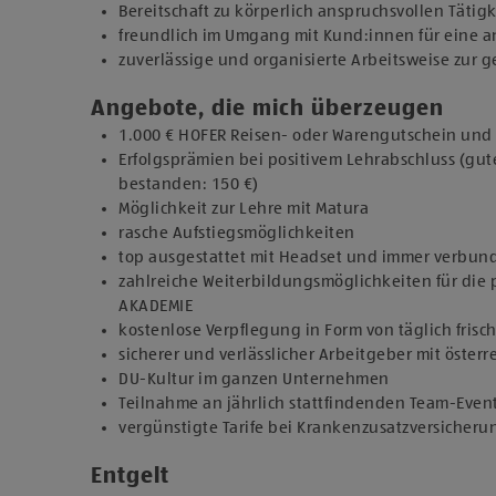
Bereitschaft zu körperlich anspruchsvollen Tätig
freundlich im Umgang mit Kund:innen für eine
zuverlässige und organisierte Arbeitsweise zur
Angebote, die mich überzeugen
1.000 € HOFER Reisen- oder Warengutschein und z
Erfolgsprämien bei positivem Lehrabschluss (gut
bestanden: 150 €)
Möglichkeit zur Lehre mit Matura
rasche Aufstiegsmöglichkeiten
top ausgestattet mit Headset und immer verbun
zahlreiche Weiterbildungsmöglichkeiten für die 
AKADEMIE
kostenlose Verpflegung in Form von täglich fris
sicherer und verlässlicher Arbeitgeber mit österr
DU-Kultur im ganzen Unternehmen
Teilnahme an jährlich stattfindenden Team-Even
vergünstigte Tarife bei Krankenzusatzversicher
Entgelt