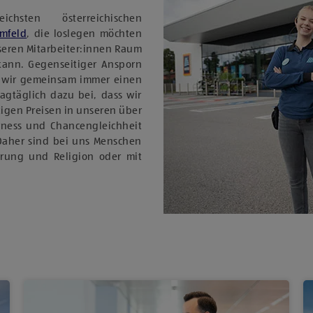
sten österreichischen
Umfeld
, die loslegen möchten
nseren Mitarbeiter:innen Raum
 kann. Gegenseitiger Ansporn
 wir gemeinsam immer einen
tagtäglich dazu bei, dass wir
igen Preisen in unseren über
rness und Chancengleichheit
Daher sind bei uns Menschen
ierung und Religion oder mit