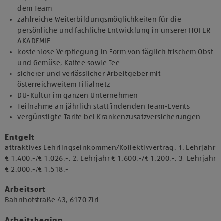
dem Team
zahlreiche Weiterbildungsmöglichkeiten für die
persönliche und fachliche Entwicklung in unserer HOFER
AKADEMIE
kostenlose Verpflegung in Form von täglich frischem Obst
und Gemüse, Kaffee sowie Tee
sicherer und verlässlicher Arbeitgeber mit
österreichweitem Filialnetz
DU-Kultur im ganzen Unternehmen
Teilnahme an jährlich stattfindenden Team-Events
vergünstigte Tarife bei Krankenzusatzversicherungen
Entgelt
attraktives Lehrlingseinkommen/Kollektivvertrag: 1. Lehrjahr
€ 1.400,-/€ 1.026,-, 2. Lehrjahr € 1.600,-/€ 1.200,-, 3. Lehrjahr
€ 2.000,-/€ 1.518,-
Arbeitsort
​Bahnhofstraße 43, 6170 Zirl​​
Arbeitsbeginn