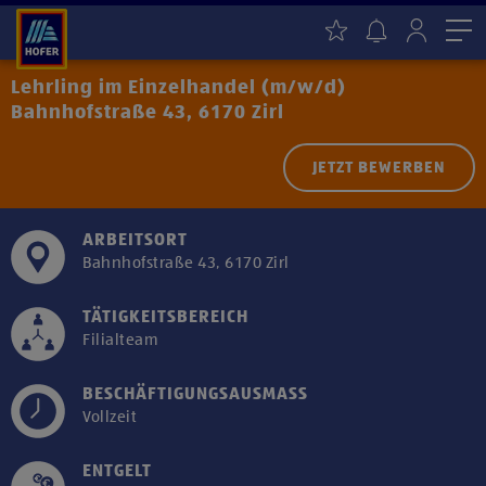
Me
Lehrling im Einzelhandel (m/w/d)
Bahnhofstraße 43, 6170 Zirl
JETZT BEWERBEN
ARBEITSORT
Bahnhofstraße 43, 6170 Zirl
TÄTIGKEITSBEREICH
Filialteam
BESCHÄFTIGUNGSAUSMASS
Vollzeit
ENTGELT