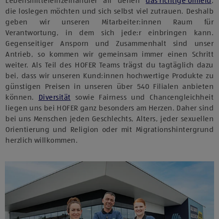
Lebensmitteleinzelhändler all denen
das richtige Umfeld
,
die loslegen möchten und sich selbst viel zutrauen. Deshalb
geben wir unseren Mitarbeiter:innen Raum für
Verantwortung, in dem sich jede:r einbringen kann.
Gegenseitiger Ansporn und Zusammenhalt sind unser
Antrieb, so kommen wir gemeinsam immer einen Schritt
weiter. Als Teil des HOFER Teams trägst du tagtäglich dazu
bei, dass wir unseren Kund:innen hochwertige Produkte zu
günstigen Preisen in unseren über 540 Filialen anbieten
können.
Diversität
sowie Fairness und Chancengleichheit
liegen uns bei HOFER ganz besonders am Herzen. Daher sind
bei uns Menschen jeden Geschlechts, Alters, jeder sexuellen
Orientierung und Religion oder mit Migrationshintergrund
herzlich willkommen.