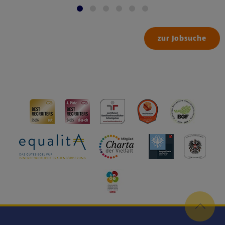
zur Jobsuche