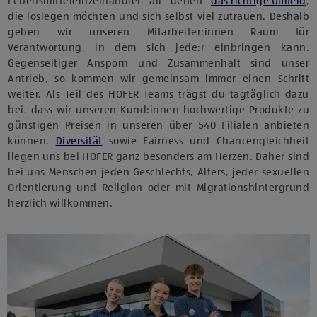
Lebensmitteleinzelhändler all denen
das richtige Umfeld
,
die loslegen möchten und sich selbst viel zutrauen. Deshalb
geben wir unseren Mitarbeiter:innen Raum für
Verantwortung, in dem sich jede:r einbringen kann.
Gegenseitiger Ansporn und Zusammenhalt sind unser
Antrieb, so kommen wir gemeinsam immer einen Schritt
weiter. Als Teil des HOFER Teams trägst du tagtäglich dazu
bei, dass wir unseren Kund:innen hochwertige Produkte zu
günstigen Preisen in unseren über 540 Filialen anbieten
können.
Diversität
sowie Fairness und Chancengleichheit
liegen uns bei HOFER ganz besonders am Herzen. Daher sind
bei uns Menschen jeden Geschlechts, Alters, jeder sexuellen
Orientierung und Religion oder mit Migrationshintergrund
herzlich willkommen.