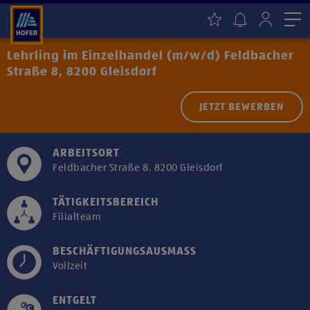
Me
Lehrling im Einzelhandel (m/w/d) Feldbacher
Straße 8, 8200 Gleisdorf
JETZT BEWERBEN
ARBEITSORT
Feldbacher Straße 8, 8200 Gleisdorf
TÄTIGKEITSBEREICH
Filialteam
BESCHÄFTIGUNGSAUSMASS
Vollzeit
ENTGELT