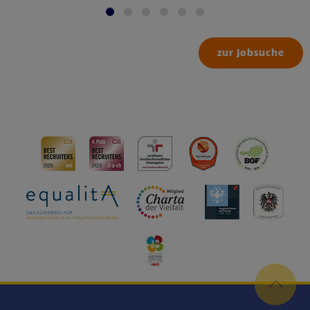
zur Jobsuche