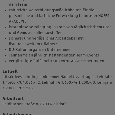
dem Team
zahlreiche Weiterbildungsmöglichkeiten für die
persönliche und fachliche Entwicklung in unserer HOFER
AKADEMIE
kostenlose Verpflegung in Form von täglich frischem Obst
und Gemüse, Kaffee sowie Tee
sicherer und verlässlicher Arbeitgeber mit
österreichweitem Filialnetz
DU-Kultur im ganzen Unternehmen
Teilnahme an jährlich stattfindenden Team-Events
vergünstigte Tarife bei Krankenzusatzversicherungen
Entgelt
attraktives Lehrlingseinkommen/Kollektivvertrag: 1. Lehrjahr
€ 1.400,-/€ 1.026,-, 2. Lehrjahr € 1.600,-/€ 1.200,-, 3. Lehrjahr
€ 2.000,-/€ 1.518,-
Arbeitsort
​Feldbacher Straße 8, 8200 Gleisdorf​​
Arbeitsbeginn