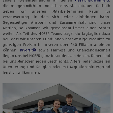
Lebensmitteleinzelhändler all denen
das richtige Umfeld
,
die loslegen möchten und sich selbst viel zutrauen. Deshalb
geben wir unseren Mitarbeiter:innen Raum für
Verantwortung, in dem sich jede:r einbringen kann.
Gegenseitiger Ansporn und Zusammenhalt sind unser
Antrieb, so kommen wir gemeinsam immer einen Schritt
weiter. Als Teil des HOFER Teams trägst du tagtäglich dazu
bei, dass wir unseren Kund:innen hochwertige Produkte zu
günstigen Preisen in unseren über 540 Filialen anbieten
können.
Diversität
sowie Fairness und Chancengleichheit
liegen uns bei HOFER ganz besonders am Herzen. Daher sind
bei uns Menschen jeden Geschlechts, Alters, jeder sexuellen
Orientierung und Religion oder mit Migrationshintergrund
herzlich willkommen.