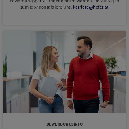
Bewerbungsportal angenommen werden. Detailfragen
zum Job? Kontaktiere uns:
karriere
@
hofer
.
at
BEWERBUNGSINFO