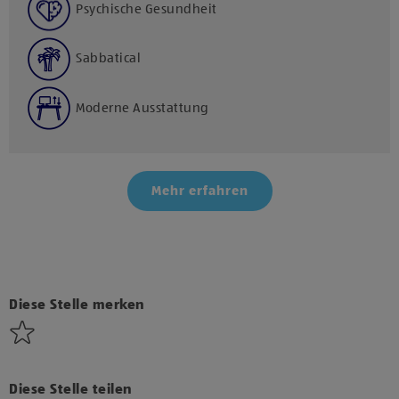
Psychische Gesundheit
Sabbatical
Moderne Ausstattung
Mehr erfahren
Klicke hier und stimme der Nutzung von Diensten bzw.
Technologien von Drittanbietern zu, um diesen Inhalt
anzuzeigen.
Diese Stelle merken
Diese Stelle teilen