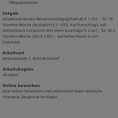
Pflegeplattform
Entgelt
attraktives Brutto-Monatseinstiegsgehalt ab € 1.153,- für 18
Stunden/Woche (zuzüglich € 5,-/Std. Nachtzuschlag), auf
Vollzeitbasis entspricht dies ohne Zuschläge € 2.467,- für 38,5
Stunden/Woche (bis € 2.827,- auf Vollzeitbasis in der
Endstufe)
Arbeitsort
​Gewerbepark 2, 8402 Werndorf​
Arbeitsbeginn
​ab sofort​
Online bewerben
Jetzt online bewerben und Lebenslauf sowie sämtliche
relevante Zeugnisse beifügen.