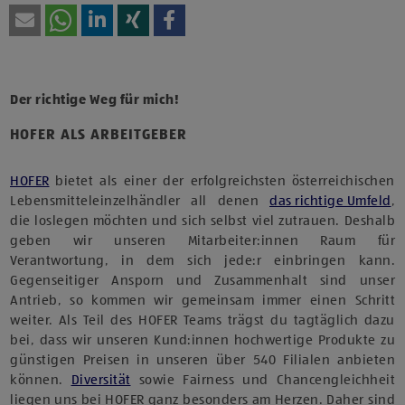
Der richtige Weg für mich!
HOFER ALS ARBEITGEBER
HOFER
bietet als einer der erfolgreichsten österreichischen
Lebensmitteleinzelhändler all denen
das richtige Umfeld
,
die loslegen möchten und sich selbst viel zutrauen. Deshalb
geben wir unseren Mitarbeiter:innen Raum für
Verantwortung, in dem sich jede:r einbringen kann.
Gegenseitiger Ansporn und Zusammenhalt sind unser
Antrieb, so kommen wir gemeinsam immer einen Schritt
weiter. Als Teil des HOFER Teams trägst du tagtäglich dazu
bei, dass wir unseren Kund:innen hochwertige Produkte zu
günstigen Preisen in unseren über 540 Filialen anbieten
können.
Diversität
sowie Fairness und Chancengleichheit
liegen uns bei HOFER ganz besonders am Herzen. Daher sind