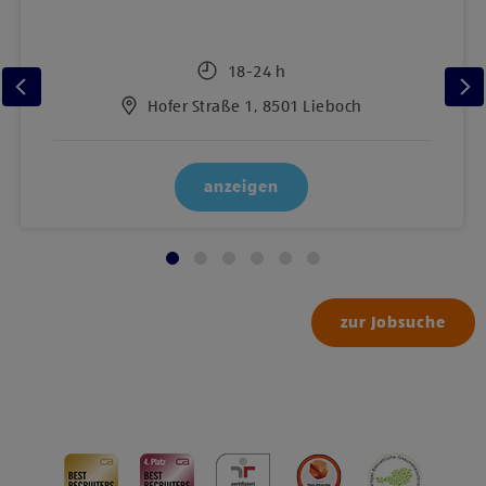
18-24 h
Hofer Straße 1, 8501 Lieboch
anzeigen
zur Jobsuche