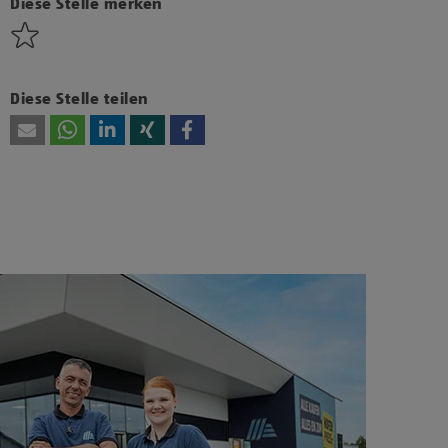
diesen Inhalt anzuzeigen.
Diese Stelle merken
Diese Stelle teilen