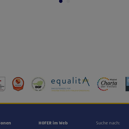
ionen
HOFER im Web
Suche nach: