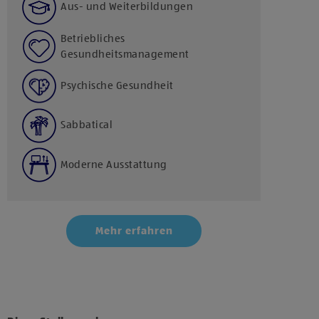
Aus- und Weiterbildungen
Betriebliches
Gesundheitsmanagement
Psychische Gesundheit
Sabbatical
Moderne Ausstattung
Mehr erfahren
Klicke hier und stimme der Nutzung von Diensten
bzw. Technologien von Drittanbietern zu, um