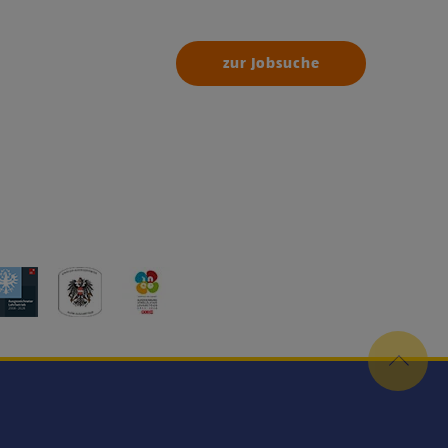
zur Jobsuche