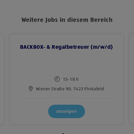
Weitere Jobs in diesem Bereich
BACKBOX-​ & Regalbetreuer (m/w/d)
15-18 h
Wiener Straße 90, 7423 Pinkafeld
anzeigen