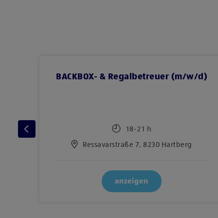
d)
BACKBOX- & Regalbetreuer (m/w/d)
18-21 h
Ressavarstraße 7, 8230 Hartberg
anzeigen