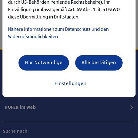
durch US-Behörden, fehlende Rechtsbehelfe). Ihr
Einwilligung umfasst gemäß Art. 49 Abs. 1 lit. a DSGVO
diese Übermittlung in Drittstaaten.
Nähere Informationen zum Datenschutz und den
Widerrufsmöglichkeiten
Nur Notwendige
Alle bestätigen
Karriere bei HOFER
Einstellungen
Informationen
HOFER im Web
Suche nach: