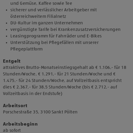
und Gemüse, Kaffee sowie Tee
sicherer und verlässlicher Arbeitgeber mit
österreichweitem Filialnetz
DU-Kultur im ganzen Unternehmen
vergünstigte Tarife bei Krankenzusatzversicherungen
Leasingprogramm für Fahrräder und E-Bikes
Unterstützung bei Pflegefällen mit unserer
Pflegeplattform
Entgelt
attraktives Brutto-Monatseinstiegsgehalt ab € 1.106,- für 18
Stunden/Woche, € 1.291,- für 21 Stunden/Woche und €
1.475,- für 24 Stunden/Woche, auf Vollzeitbasis entspricht
dies € 2.367,- für 38,5 Stunden/Woche (bis € 2.712,- auf
Vollzeitbasis in der Endstufe)
Arbeitsort
​Porschestraße 35, 3100 Sankt Pölten​
Arbeitsbeginn
​ab sofort​