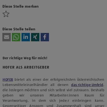
Technologien von Drittanbietern zu, um diesen Inhalt
anzuzeigen.
Diese Stelle merken
Diese Stelle teilen
Der richtige Weg für mich!
HOFER ALS ARBEITGEBER
HOFER
bietet als einer der erfolgreichsten österreichischen
Lebensmitteleinzelhändler all denen
das richtige Umfeld
,
die loslegen möchten und sich selbst viel zutrauen. Deshalb
geben wir unseren Mitarbeiter:innen Raum für
Verantwortung, in dem sich jede:r einbringen kann.
Gegenseitiger Ansporn und Zusammenhalt sind unser