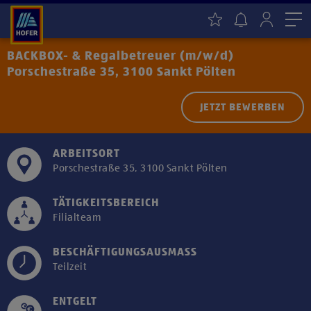
Me
BACKBOX- & Regalbetreuer (m/w/d)
Porschestraße 35, 3100 Sankt Pölten
JETZT BEWERBEN
ARBEITSORT
Porschestraße 35, 3100 Sankt Pölten
TÄTIGKEITSBEREICH
Filialteam
BESCHÄFTIGUNGSAUSMASS
Teilzeit
ENTGELT