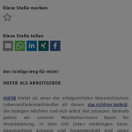
Technologien von Drittanbietern zu, um diesen Inhalt
anzuzeigen.
Diese Stelle merken
Diese Stelle teilen
Der richtige Weg für mich!
HOFER ALS ARBEITGEBER
HOFER
bietet als einer der erfolgreichsten österreichischen
Lebensmitteleinzelhändler all denen
das richtige Umfeld
,
die loslegen möchten und sich selbst viel zutrauen. Deshalb
geben wir unseren Mitarbeiter:innen Raum für
Verantwortung, in dem sich jede:r einbringen kann.
Gegenseitiger Ansporn und Zusammenhalt sind unser