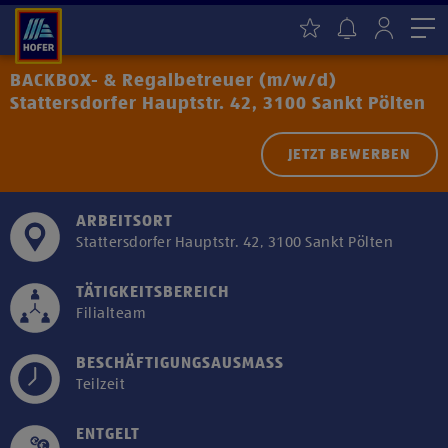
Me
BACKBOX- & Regalbetreuer (m/w/d)
Stattersdorfer Hauptstr. 42, 3100 Sankt Pölten
JETZT BEWERBEN
ARBEITSORT
Stattersdorfer Hauptstr. 42, 3100 Sankt Pölten
TÄTIGKEITSBEREICH
Filialteam
BESCHÄFTIGUNGSAUSMASS
Teilzeit
ENTGELT