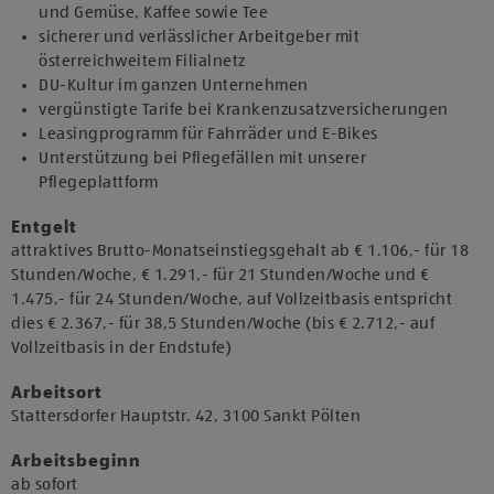
und Gemüse, Kaffee sowie Tee
sicherer und verlässlicher Arbeitgeber mit
österreichweitem Filialnetz
DU-Kultur im ganzen Unternehmen
vergünstigte Tarife bei Krankenzusatzversicherungen
Leasingprogramm für Fahrräder und E-Bikes
Unterstützung bei Pflegefällen mit unserer
Pflegeplattform
Entgelt
attraktives Brutto-Monatseinstiegsgehalt ab € 1.106,- für 18
Stunden/Woche, € 1.291,- für 21 Stunden/Woche und €
1.475,- für 24 Stunden/Woche, auf Vollzeitbasis entspricht
dies € 2.367,- für 38,5 Stunden/Woche (bis € 2.712,- auf
Vollzeitbasis in der Endstufe)
Arbeitsort
​Stattersdorfer Hauptstr. 42, 3100 Sankt Pölten​
Arbeitsbeginn
​ab sofort​