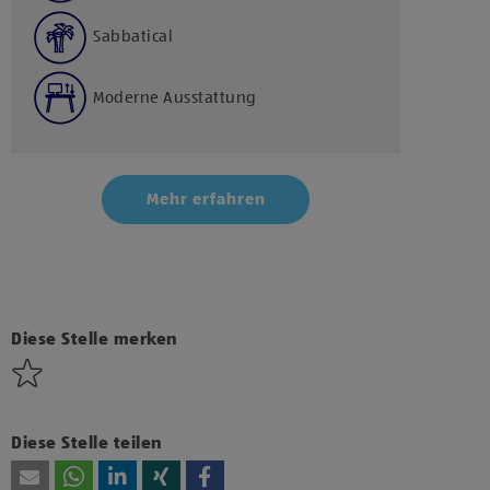
Sabbatical
Moderne Ausstattung
Mehr erfahren
Klicke hier und stimme der Nutzung von Diensten
bzw. Technologien von Drittanbietern zu, um
diesen Inhalt anzuzeigen.
Diese Stelle merken
Diese Stelle teilen