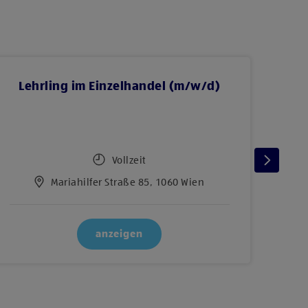
Lehrling im Einzelhandel (m/w/d)
BAC
Vollzeit
Mariahilfer Straße 85, 1060 Wien
anzeigen