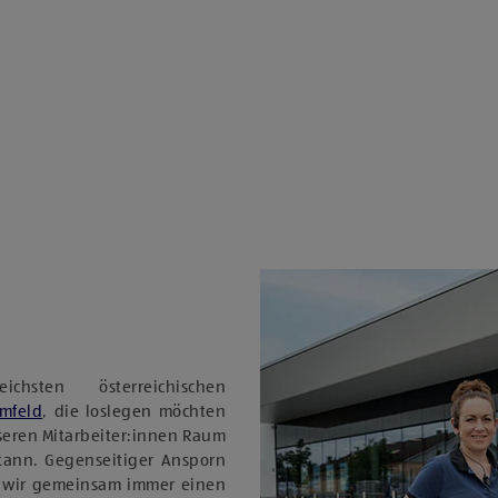
sten österreichischen
Umfeld
, die loslegen möchten
nseren Mitarbeiter:innen Raum
 kann. Gegenseitiger Ansporn
 wir gemeinsam immer einen