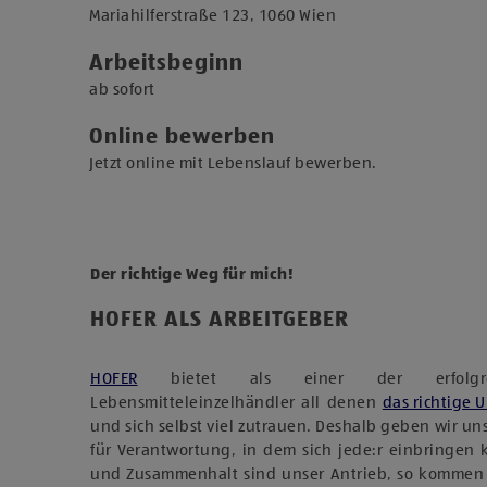
​Mariahilferstraße 123, 1060 Wien​
Arbeitsbeginn
​ab sofort​
Online bewerben
Jetzt online mit Lebenslauf bewerben.
Der richtige Weg für mich!
HOFER ALS ARBEITGEBER
HOFER
bietet als einer der erfolgreich
Lebensmitteleinzelhändler all denen
das richtige 
und sich selbst viel zutrauen. Deshalb geben wir u
für Verantwortung, in dem sich jede:r einbringen
und Zusammenhalt sind unser Antrieb, so kommen