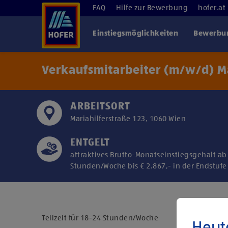
FAQ
Hilfe zur Bewerbung
hofer.at
Einstiegsmöglichkeiten
Bewerbun
Verkaufsmitarbeiter (m/w/d) Ma
ARBEITSORT
Mariahilferstraße 123, 1060 Wien
ENTGELT
attraktives Brutto-Monatseinstiegsgehalt ab 
Stunden/Woche bis € 2.867,- in der Endstufe
Teilzeit für 18-24 Stunden/Woche