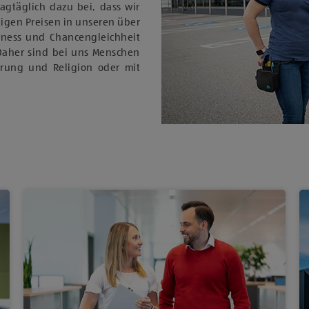
tagtäglich dazu bei, dass wir
igen Preisen in unseren über
rness und Chancengleichheit
Daher sind bei uns Menschen
ierung und Religion oder mit