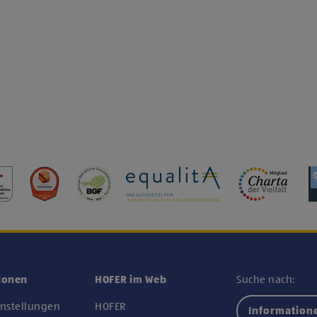
ionen
HOFER im Web
Suche nach:
instellungen
HOFER
Information