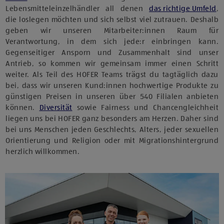
Lebensmitteleinzelhändler all denen
das richtige Umfeld
,
die loslegen möchten und sich selbst viel zutrauen. Deshalb
geben wir unseren Mitarbeiter:innen Raum für
Verantwortung, in dem sich jede:r einbringen kann.
Gegenseitiger Ansporn und Zusammenhalt sind unser
Antrieb, so kommen wir gemeinsam immer einen Schritt
weiter. Als Teil des HOFER Teams trägst du tagtäglich dazu
bei, dass wir unseren Kund:innen hochwertige Produkte zu
günstigen Preisen in unseren über 540 Filialen anbieten
können.
Diversität
sowie Fairness und Chancengleichheit
liegen uns bei HOFER ganz besonders am Herzen. Daher sind
bei uns Menschen jeden Geschlechts, Alters, jeder sexuellen
Orientierung und Religion oder mit Migrationshintergrund
herzlich willkommen.