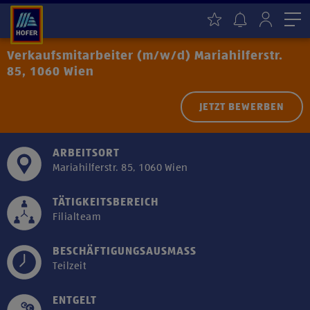
Me
Verkaufsmitarbeiter (m/w/d) Mariahilferstr.
85, 1060 Wien
JETZT BEWERBEN
ARBEITSORT
Mariahilferstr. 85, 1060 Wien
TÄTIGKEITSBEREICH
Filialteam
BESCHÄFTIGUNGSAUSMASS
Teilzeit
ENTGELT