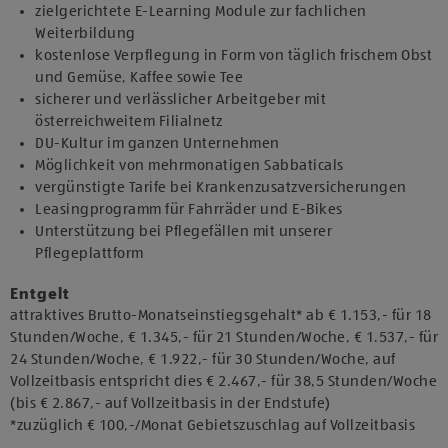
zielgerichtete E-Learning Module zur fachlichen
Weiterbildung
kostenlose Verpflegung in Form von täglich frischem Obst
und Gemüse, Kaffee sowie Tee
sicherer und verlässlicher Arbeitgeber mit
österreichweitem Filialnetz
DU-Kultur im ganzen Unternehmen
Möglichkeit von mehrmonatigen Sabbaticals
vergünstigte Tarife bei Krankenzusatzversicherungen
Leasingprogramm für Fahrräder und E-Bikes
Unterstützung bei Pflegefällen mit unserer
Pflegeplattform
Entgelt
attraktives Brutto-Monatseinstiegsgehalt* ab € 1.153,- für 18
Stunden/Woche, € 1.345,- für 21 Stunden/Woche, € 1.537,- für
24 Stunden/Woche, € 1.922,- für 30 Stunden/Woche, auf
Vollzeitbasis entspricht dies € 2.467,- für 38,5 Stunden/Woche
(bis € 2.867,- auf Vollzeitbasis in der Endstufe)
*zuzüglich € 100,-/Monat Gebietszuschlag auf Vollzeitbasis