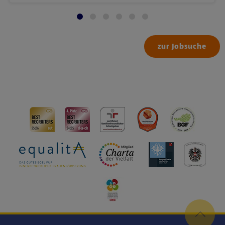
zur Jobsuche