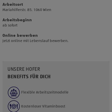
Arbeitsort
​Mariahilferstr. 85, 1060 Wien​
Arbeitsbeginn
​ab sofort​
Online bewerben
Jetzt online mit Lebenslauf bewerben.
UNSERE HOFER
BENEFITS FÜR DICH
Flexible Arbeitszeitmodelle
Kostenloser Vitaminboost