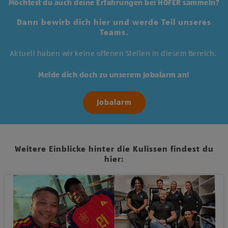
Möchtest du auch deine Erfahrungen bei HOFER sammeln?
Dann bewirb dich hier und werde Teil unseres
Teams.
Aktuell haben wir keine offenen Stellen in diesem Bereich.
Melde dich doch zu unserem Jobalarm an!
Jobalarm
Weitere Einblicke hinter die Kulissen findest du
hier: