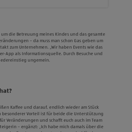
und um die Betreuung meines Kindes und das gesamte
e Veränderungen – da muss man schon Gas geben um
ontakt zum Unternehmen. „Wir haben Events wie das
iter-App als Informationsquelle. Durch Besuche und
Wiedereinstieg ungemein.
hat?
eißen Kaffee und darauf, endlich wieder am Stück
besonderer Vorteil ist für beide die Unterstützung
fen für Veränderungen und schafft euch auch im Team
teigerin – ergänzt: „Ich habe mich damals über die