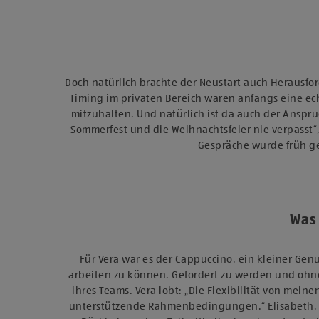
Doch natürlich brachte der Neustart auch Herausfo
Timing im privaten Bereich waren anfangs eine e
mitzuhalten. Und natürlich ist da auch der Anspr
Sommerfest und die Weihnachtsfeier nie verpasst“,
Gespräche wurde früh ge
Was
Für Vera war es der Cappuccino, ein kleiner Gen
arbeiten zu können. Gefordert zu werden und ohne 
ihres Teams. Vera lobt: „Die Flexibilität von mein
unterstützende Rahmenbedingungen.“ Elisabeth, die