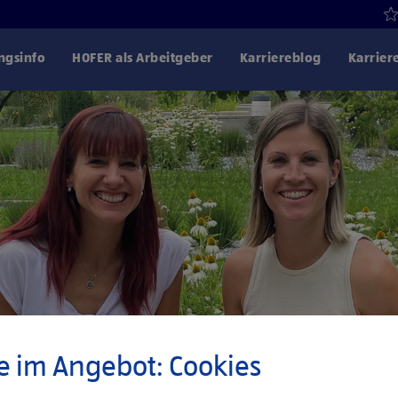
gsinfo
HOFER als Arbeitgeber
Karriereblog
Karrier
e im Angebot: Cookies