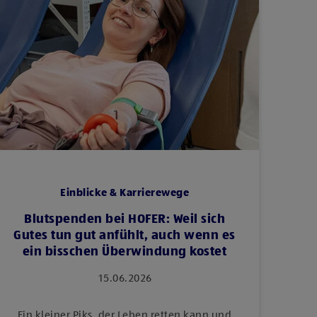
Einblicke & Karrierewege
Blutspenden bei HOFER: Weil sich
Gutes tun gut anfühlt, auch wenn es
ein bisschen Überwindung kostet
15.06.2026
Ein kleiner Piks, der Leben retten kann und